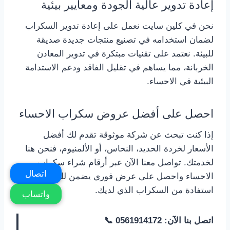
إعادة تدوير عالية الجودة ومعايير بيئية
نحن في كلين سايت نعمل على إعادة تدوير السكراب
لضمان استخدامه في تصنيع منتجات جديدة صديقة
للبيئة. نعتمد على تقنيات مبتكرة في تدوير المعادن
الخربانة، مما يساهم في تقليل الفاقد ودعم الاستدامة
البيئية في الاحساء.
احصل على أفضل عروض سكراب الاحساء
إذا كنت تبحث عن شركة موثوقة تقدم لك أفضل
الأسعار لخردة الحديد، النحاس، أو الألمنيوم، فنحن هنا
لخدمتك. تواصل معنا الآن عبر أرقام شراء سكراب
اتصال
الاحساء واحصل على عرض فوري يضمن لك أقصى
استفادة من السكراب الذي لديك.
واتساب
اتصل بنا الآن: 0561914172 📞