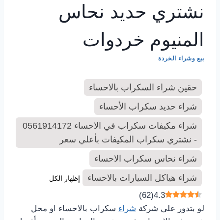
نشتري حديد نحاس
المنيوم خردوات
بيع وشراء الخردة
حقين شراء السكراب بالاحساء
شراء حديد سكراب الأحساء
شراء مكيفات سكراب في الاحساء 0561914172
- نشتري سكراب المكيفات بأعلي سعر
شراء نحاس سكراب الاحساء
شراء هياكل السيارات بالاحساء
إظهار الكل
)
62
(
4.3
لو بتدور على شركة
شراء
سكراب بالاحساء او محل