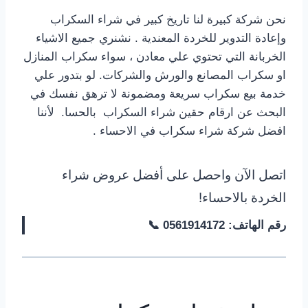
نحن شركة كبيرة لنا تاريخ كبير في شراء السكراب
وإعادة التدوير للخردة المعندية . نشنري جميع الاشياء
الخربانة التي تحتوي علي معادن ، سواء سكراب المنازل
او سكراب المصانع والورش والشركات. لو بتدور علي
خدمة بيع سكراب سريعة ومضمونة لا ترهق نفسك في
البحث عن ارقام حقين شراء السكراب بالحسا. لأننا
افضل شركة شراء سكراب في الاحساء .
اتصل الآن واحصل على أفضل عروض شراء
الخردة بالاحساء!
رقم الهاتف: 0561914172 📞