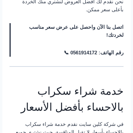
نحن نقدم لك أفضل العروض لنشتري منك الخردة
بأعلى سعر ممكن.
اتصل بنا الآن واحصل على عرض سعر مناسب
لخردتك!
رقم الهاتف: 0561914172 📞
خدمة شراء سكراب
بالاحساء بأفضل الأسعار
في شركة كلين سايت نقدم خدمة شراء سكراب
بالاحساء بأسعار لا تقبل المنافسة، حيث نشتري جميع