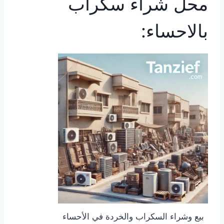
محل شراء سكراب
بالاحساء:
بيع وشراء السكراب والخردة في الأحساء