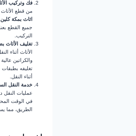
فك وتركيب الأثاث
من قطع الأثاث م
اثاث بمكة كلين
جميع القطع بعن
التركيب.
تغليف الأثاث بط
الأثاث أثناء ال
والكراتين عالية
تغليفه بطبقات إ
أثناء النقل.
خدمة النقل السر
عمليات النقل د
في الوقت المحدد
الطريق، مما يسا