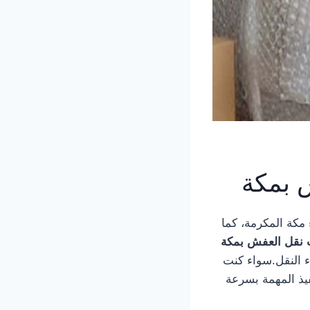
 بمكة
مكة المكرمة، كما
 نقل العفش بمكة
ء النقل.سواء كنت
فيذ المهمة بسرعة