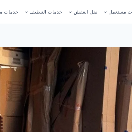
اث مستعمل
نقل العفش
خدمات التنظيف
خدمات مت