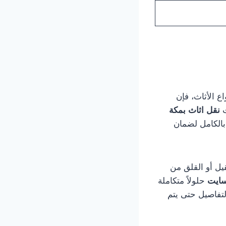
ع الأثاث، فإن
ت
نقل اثاث بمكة
الكامل لضمان
يل أو القلق من
سايت
حلولاً متكاملة
لتفاصيل حتى يتم