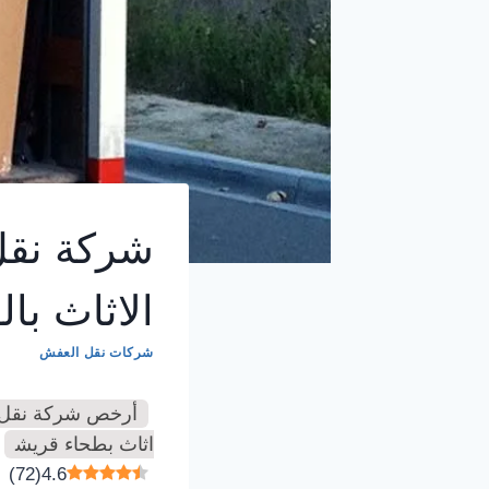
شركة نقل
الاثاث با
شركات نقل العفش
أرخص شركة نقل أ
اثاث بطحاء قريش
)
72
(
4.6