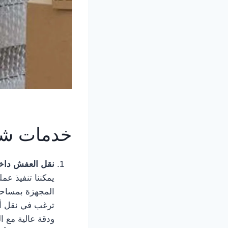
خدمات شر
نقل العفش داخ
يمكننا تنفيذ عم
المجهزة بمساحا
ترغب في نقل أثا
ودقة عالية مع ا