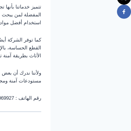
تتميز خدماتنا بأنها 
المفضلة لمن يبحث
استخدام أفضل مواد ال
كما توفر الشركة أيض
القطع الحساسة، بالإ
الأثاث بطريقة آمنة تما
ولأننا ندرك أن بعض ا
مستودعات آمنة ومجهز
رقم الهاتف : 00201006069927