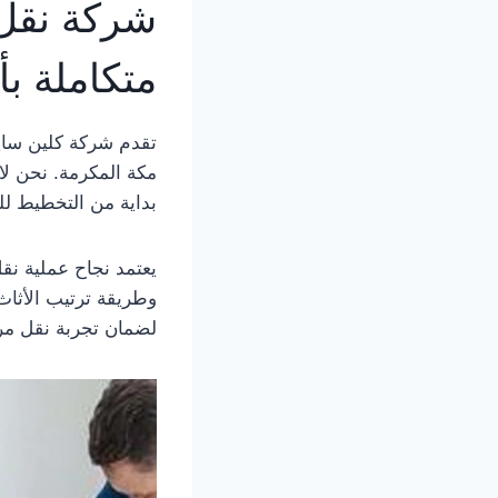
شركة نقل
متكاملة ب
تقدم شركة كلين سا
مكة المكرمة. نحن لا
بداية من التخطيط لل
يعتمد نجاح عملية نق
وطريقة ترتيب الأثاث
لضمان تجربة نقل مري