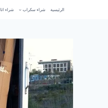
لتجاوز
لى
الرئيسية
شراء سكراب
شراء اث
لمحتوى