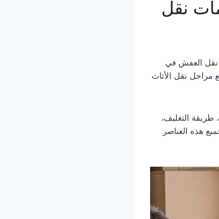
ات نقل
 نقل العفش في
ع مراحل نقل الأثاث
 طريقة التغليف،
يع هذه العناصر