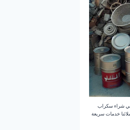
في شراء سكراب
لائنا خدمات سريعة