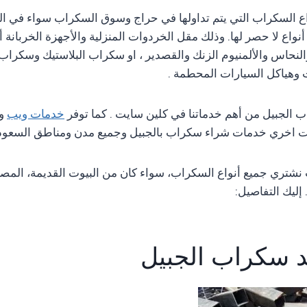
ع السكراب التي يتم تداولها في حراج وسوق السكراب سواء في ال
نواع لا حصر لها. وذلك مقل الخردوات المنزلية والأجهزة الخربانة 
لنحاس والألمنيوم الزنك والقصدير ، او سكراب البلاستيك وسكراب ا
وهياكل السيارات المحطمة .
ب الجبيل من أهم خدماتنا في كلين سايت . كما توفر
خدمات ويب
و
 اخري خدمات شراء سكراب بالجبيل وجميع مدن ومناطق السعودي
شتري جميع أنواع السكراب، سواء كان من البيوت القديمة، المصا
إليك التفاصيل:
 سكراب الجبيل