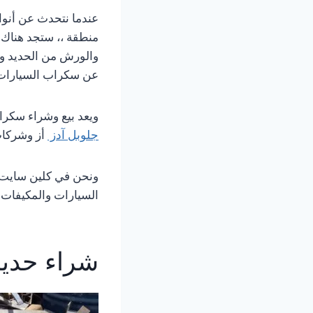
عندما نتحدث عن أنوا
منطقة ،، ستجد هناك أ
والورش من الحديد وا
عن سكراب السيارات 
ويعد بيع وشراء سكرا
جلوبل آدز
أز وشركات
ونحن في كلين سايت ن
السيارات والمكيفات. 
شراء حديد