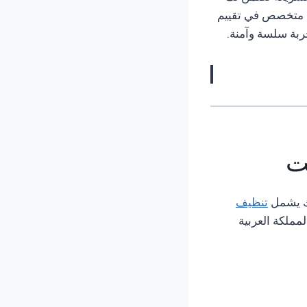
نا متخصص في تقييم
ربة سلسة وآمنة.
ت
لك يشمل
تنظيف
مملكة العربية