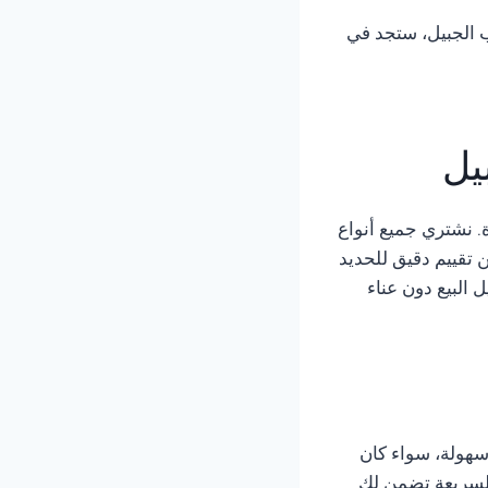
 الجبيل، ستجد في
يل
 نشتري جميع أنواع
تقييم دقيق للحديد
 البيع دون عناء
سهولة، سواء كان
السريعة تضمن لك