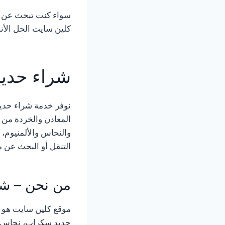
سواء كنت تبحث عن ا
كلين سايت الحل الأن
شراء حديد
نوفر خدمة شراء حديد
المعادن والخردة من 
والنحاس والألمنيوم، 
التنقل أو البحث عن 
من نحن – شر
موقع كلين سايت هو 
حديد سكراب، نحاس، ا