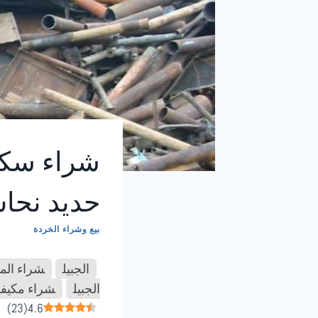
حديد نحا
بيع وشراء الخردة
الجبيل
شراء المن
الجبيل
شراء مكيفا
)
23
(
4.6