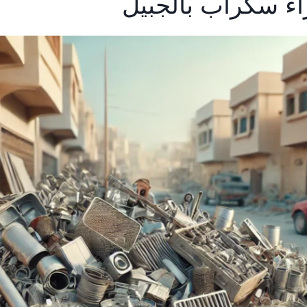
ء سكراب بالجبيل