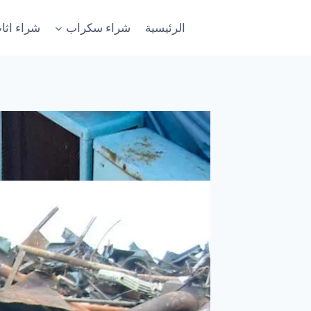
لتجاوز
لى
الرئيسية
شراء سكراب
شراء اث
لمحتوى