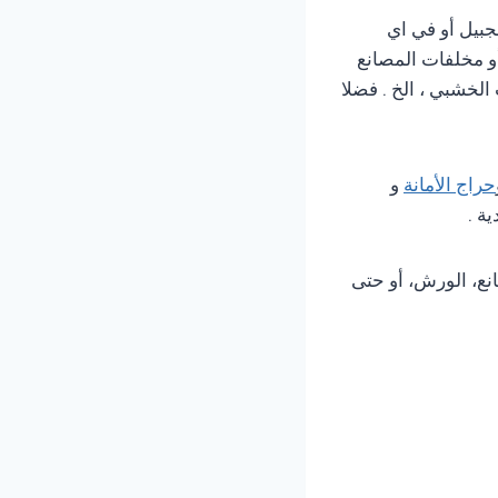
جبيل أو في اي
أو مخلفات المصانع
لخشبي ، الخ . فضلا
حراج الأمانة
و
ة .
نع، الورش، أو حتى