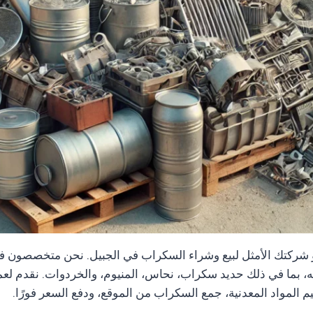
شركتك الأمثل لبيع وشراء السكراب في الجبيل. نحن متخصصون 
ه، بما في ذلك حديد سكراب، نحاس، المنيوم، والخردوات. نقدم لعم
م المواد المعدنية، جمع السكراب من الموقع، ودفع السعر فورًا.