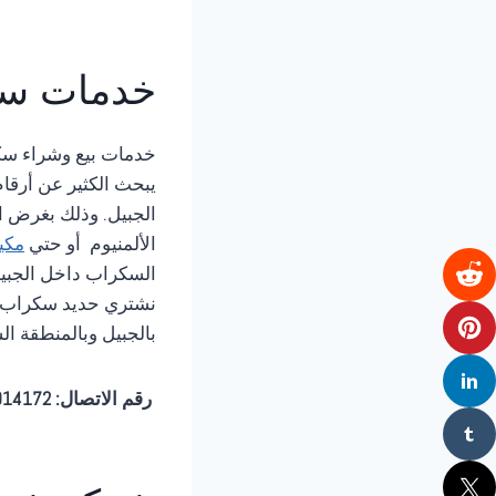
خدمات
سك
خدمات بيع وشراء سكر
يبحث الكثير عن أرقا
الجبيل. وذلك بغرض ال
الألمنيوم أو حتي
مكي
السكراب داخل الجبي
نشتري حديد سكراب وأ
بالجبيل وبالمنطقة الش
رقم الاتصال: 0561914172 📞