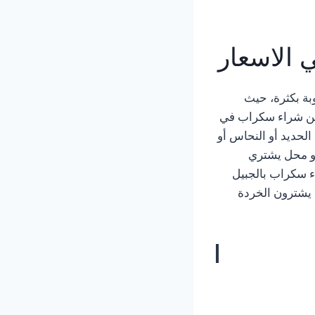
ي الاسعار
بة بكثرة، حيث
ن شراء سكراب في
لحديد أو النحاس أو
أو محل يشتري
ء سكراب بالجبيل
 يشترون الخردة