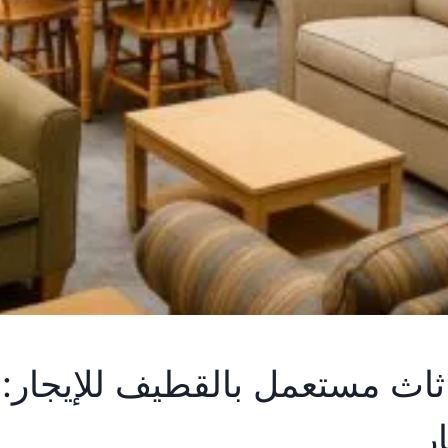
اث مستعمل بالقطيف للإيجار:
ر