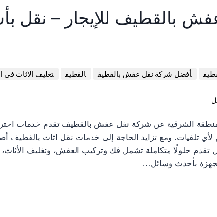
ش بالقطيف للإيجار – نقل بأس
DOCUMENT.ADDEVENTLISTENER('DOMCONT
طيف
أفضل شركة نقل عفش بالقطيف
القطيف
تغليف الاثاث في ا
DOCUMENT.QUERYSELECTORAL
ل
WRAPPER.FOREACH(F
منطقة الشرقية عن شركة نقل عفش بالقطيف تقدم خدمات احترافي
 لأي تلفيات. ومع تزايد الحاجة إلى خدمات نقل اثاث بالقطيف 
تقدم حلولًا متكاملة تشمل فك وتركيب العفش، وتغليف الأثاث، 
EL.QUERYSELE
جهزة بأحدث وسائل…
EL.QUERYSELE