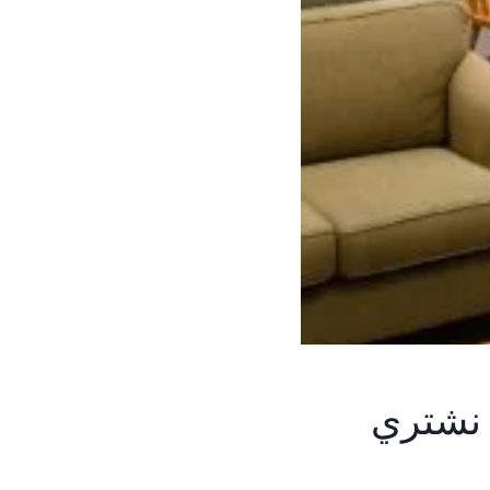
 نشتري