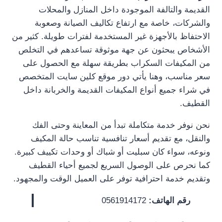
القديمة والتالفة الموجودة داخل المنازل والمحلات
والشركات، خاصة مع ارتفاع تكاليف الصيانة وصعوبة
الاحتفاظ بالأجهزة غير المستخدمة لفترات طويلة. كثير من
الأشخاص يبحثون عن جهة موثوقة تساعدهم في التخلص
من المكيفات السكراب بطريقة سهلة مع الحصول على
سعر مناسب، وهنا يأتي دور موقع كلين سايت المتخصص
في شراء جميع أنواع المكيفات القديمة والخربانة داخل
القطيف.
نحن نوفر خدمة متكاملة تبدأ من المعاينة وحتى الفك
والنقل، مع تقديم أسعار تنافسية تناسب حالة المكيف
ونوعه، سواء كان سبليت أو شباك أو وحدات تكييف كبيرة.
كما نحرص على الوصول السريع لجميع أحياء القطيف
وتقديم خدمة احترافية توفر على العميل الوقت والمجهود.
رقم الهاتف:
0561914172