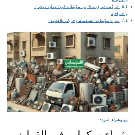
شركة تشتري سكراب مكيفات في القطيف بخبرة
واحترافية
شراء مكيفات مستعملة وخربانة بالقطيف
بيع وشراء الخردة
شراء سكراب في القطيف