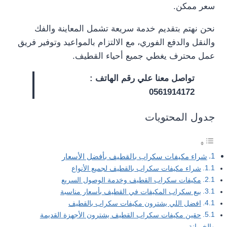
سعر ممكن.
نحن نهتم بتقديم خدمة سريعة تشمل المعاينة والفك
والنقل والدفع الفوري، مع الالتزام بالمواعيد وتوفير فريق
عمل محترف يغطي جميع أحياء القطيف.
تواصل معنا علي رقم الهاتف :
0561914172
جدول المحتويات
شراء مكيفات سكراب بالقطيف بأفضل الأسعار
شراء مكيفات سكراب بالقطيف لجميع الأنواع
مكيفات سكراب القطيف وخدمة الوصول السريع
بيع سكراب المكيفات في القطيف بأسعار مناسبة
افضل اللي يشترون مكيفات سكراب بالقطيف
حقين مكيفات سكراب القطيف يشترون الأجهزة القديمة
والخربانة