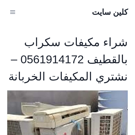
لتجاوز
كلين سايت
لى
لمحتوى
شراء مكيفات سكراب
بالقطيف 0561914172 –
نشتري المكيفات الخربانة