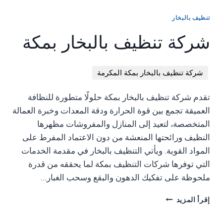
&&
MORETAGS.STYLE.DISPLAY='NONE';
بالبخار
SHOWBTN
HIDEBTN
HIDEBTN.STYLE.DISPLAY='NONE';
بالطائفشركة
تنظيف بالبخار
=
&&
SHOWBTN.STYLE.DISPLAY='INLINE';
تنظيف
EL.QUERYSELECTOR('.SHOW-
شركة تنظيف بالبخار بمكة
MORETAGS)
});
بالبخار
MORE');
{
}
بالطائف
CONST
SHOWBTN.ADDEVENTLISTENER('CLICK',FUNCTION()
});
DOCUMENT.ADDEVENTLISTENER('DOMCONTENTLOADED',
HIDEBTN
{
});
FUNCTION()
شركة تنظيف بالبخار بمكة المكرمة
=
MORETAGS.STYLE.DISPLAY='INLINE';
{
EL.QUERYSELECTOR('.HIDE-
SHOWBTN.STYLE.DISPLAY='NONE';
CONST
TAGS');
تقدم شركة تنظيف بالبخار بمكة حلولًا متطورة للنظافة
HIDEBTN.STYLE.DISPLAY='INLINE';
WRAPPER
CONST
});
العميقة تجمع بين قوة الحرارة ودقة المعدات وخبرة العمالة
=
MORETAGS
HIDEBTN.ADDEVENTLISTENER('CLICK',FUNCTION()
DOCUMENT.QUERYSELECTORALL('.CUSTOM-
المتخصصة، لتعيد إلى المنازل والمفروشات مظهرها
=
{
TAGS-
EL.QUERYSELECTOR('.MORE-
النظيف ورائحتها المنعشة من دون الاعتماد المفرط على
MORETAGS.STYLE.DISPLAY='NONE';
WRAPPER');
TAGS');
المواد القوية. ويأتي التنظيف بالبخار في مقدمة الخدمات
HIDEBTN.STYLE.DISPLAY='NONE';
WRAPPER.FOREACH(FUNCTION(EL)
IF(SHOWBTN
SHOWBTN.STYLE.DISPLAY='INLINE';
{
التي توفرها شركات التنظيف بمكة لما يحققه من قدرة
&&
});
CONST
ملحوظة على تفكيك الدهون والبقع وسحب الغبار…
HIDEBTN
}
SHOWBTN
&&
});
=
شركة
MORETAGS)
إقرأ المزيد
});
EL.QUERYSELECTOR('.SHOW-
تنظيف
{
MORE');
بالبخار
SHOWBTN.ADDEVENTLISTENER('CLICK',FUNCTION()